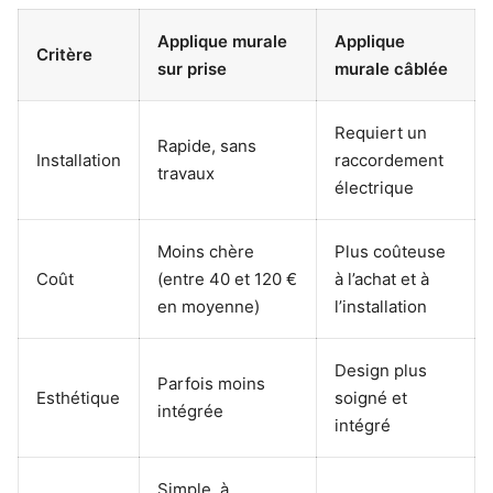
Applique murale
Applique
Critère
sur prise
murale câblée
Requiert un
Rapide, sans
Installation
raccordement
travaux
électrique
Moins chère
Plus coûteuse
Coût
(entre 40 et 120 €
à l’achat et à
en moyenne)
l’installation
Design plus
Parfois moins
Esthétique
soigné et
intégrée
intégré
Simple, à