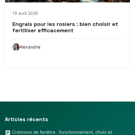
19 avril 2026
Engrais pour les rosiers : bien choisir et
fertiliser efficacement
Alexandria
Articles récents
Crémone de fenêtre : fonctionnement, choix et