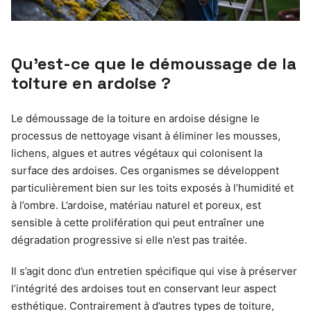
Qu’est-ce que le démoussage de la
toiture en ardoise ?
Le démoussage de la toiture en ardoise désigne le
processus de nettoyage visant à éliminer les mousses,
lichens, algues et autres végétaux qui colonisent la
surface des ardoises. Ces organismes se développent
particulièrement bien sur les toits exposés à l’humidité et
à l’ombre. L’ardoise, matériau naturel et poreux, est
sensible à cette prolifération qui peut entraîner une
dégradation progressive si elle n’est pas traitée.
Il s’agit donc d’un entretien spécifique qui vise à préserver
l’intégrité des ardoises tout en conservant leur aspect
esthétique. Contrairement à d’autres types de toiture,