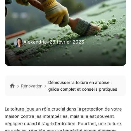
Alexandria
•
28 février 2026
Démousser la toiture en ardoise :
Rénovation
guide complet et conseils pratiques
La toiture joue un rôle crucial dans la protection de votre
maison contre les intempéries, mais elle est souvent
négligée quand il s’agit d’entretien. Pourtant, une toiture
en ardoise, réputée pour sa longévité et son élégance,