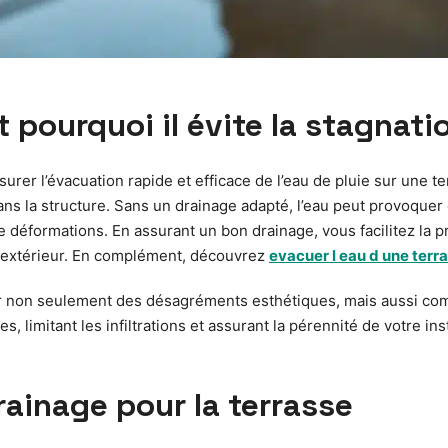
 pourquoi il évite la stagnati
rer l’évacuation rapide et efficace de l’eau de pluie sur une te
r dans la structure. Sans un drainage adapté, l’eau peut provoque
de déformations. En assurant un bon drainage, vous facilitez la p
 extérieur. En complément, découvrez
evacuer l eau d une terr
aîner non seulement des désagréments esthétiques, mais aussi com
es, limitant les infiltrations et assurant la pérennité de votre i
ainage pour la terrasse