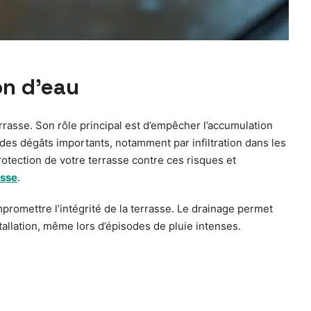
on d’eau
rrasse. Son rôle principal est d’empêcher l’accumulation
r des dégâts importants, notamment par infiltration dans les
rotection de votre terrasse contre ces risques et
asse
.
promettre l’intégrité de la terrasse. Le drainage permet
nstallation, même lors d’épisodes de pluie intenses.