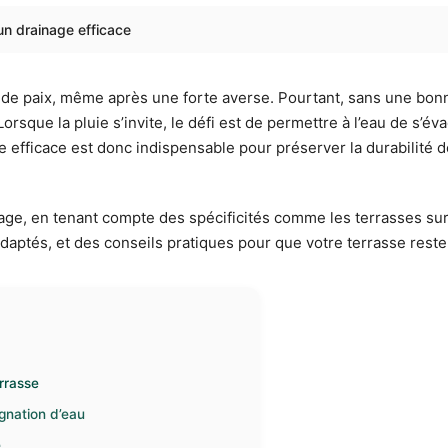
un drainage efficace
 de paix, même après une forte averse. Pourtant, sans une bonn
rsque la pluie s’invite, le défi est de permettre à l’eau de s’
 efficace est donc indispensable pour préserver la durabilité d
ge, en tenant compte des spécificités comme les terrasses sur
aptés, et des conseils pratiques pour que votre terrasse reste
rrasse
agnation d’eau
e