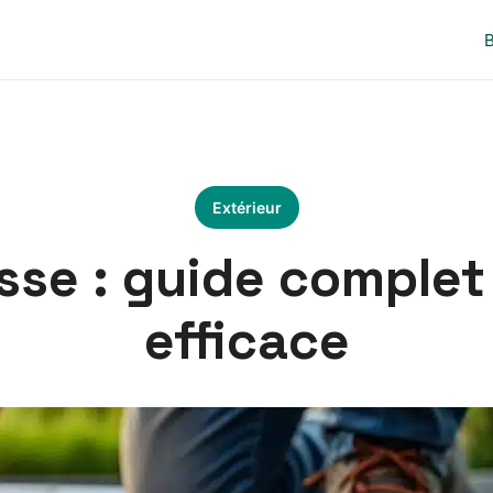
B
Extérieur
asse : guide complet
efficace