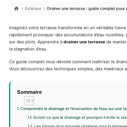
Extérieur
Drainer une terrasse : guide complet pour 
Imaginez votre terrasse transformée en un véritable havre
rapidement provoquer des accumulations d’eau nuisibles. Lo
sur des plots. Apprendre à
drainer une terrasse
de manière
la stagnation d’eau.
Ce guide complet vous dévoile comment maîtriser le draina
Vous découvrirez des techniques simples, des matériaux ad
Sommaire
Comprendre le drainage et l’évacuation de l’eau sur une te
Qu’est-ce que le drainage et pourquoi il évite la st
Les risques d’un mauvais drainage pour la terrass