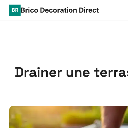
Brico Decoration Direct
Drainer une terr