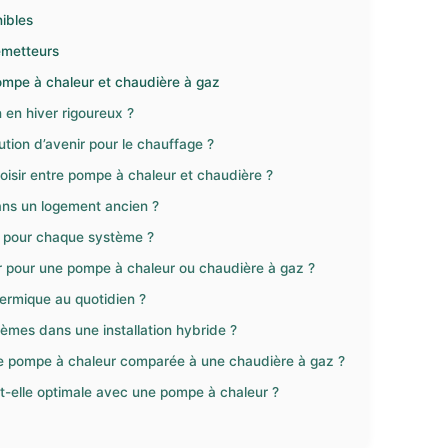
nibles
émetteurs
ompe à chaleur et chaudière à gaz
 en hiver rigoureux ?
tion d’avenir pour le chauffage ?
hoisir entre pompe à chaleur et chaudière ?
ans un logement ancien ?
ir pour chaque système ?
ir pour une pompe à chaleur ou chaudière à gaz ?
thermique au quotidien ?
tèmes dans une installation hybride ?
ne pompe à chaleur comparée à une chaudière à gaz ?
t-elle optimale avec une pompe à chaleur ?