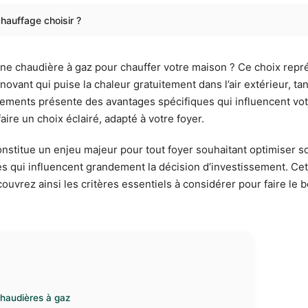
hauffage choisir ?
ne chaudière à gaz pour chauffer votre maison ? Ce choix représ
vant qui puise la chaleur gratuitement dans l’air extérieur, tan
ments présente des avantages spécifiques qui influencent votr
ire un choix éclairé, adapté à votre foyer.
nstitue un enjeu majeur pour tout foyer souhaitant optimiser s
s qui influencent grandement la décision d’investissement. C
couvrez ainsi les critères essentiels à considérer pour faire le
haudières à gaz