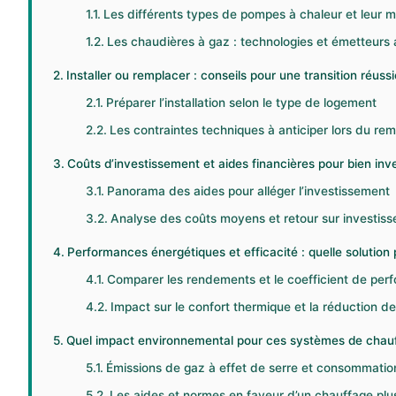
Les différents types de pompes à chaleur et leur
Les chaudières à gaz : technologies et émetteurs 
Installer ou remplacer : conseils pour une transition réus
Préparer l’installation selon le type de logement
Les contraintes techniques à anticiper lors du r
Coûts d’investissement et aides financières pour bien inv
Panorama des aides pour alléger l’investissement
Analyse des coûts moyens et retour sur investis
Performances énergétiques et efficacité : quelle solution 
Comparer les rendements et le coefficient de pe
Impact sur le confort thermique et la réduction 
Quel impact environnemental pour ces systèmes de chau
Émissions de gaz à effet de serre et consommatio
Les aides et normes en faveur d’un chauffage plu