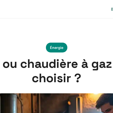
B
Énergie
ou chaudière à gaz
choisir ?