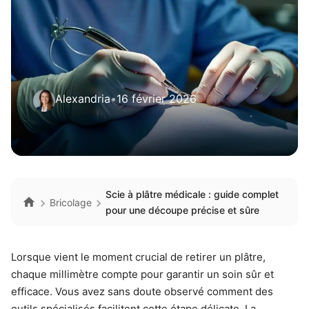
Alexandria
•
16 février 2026
Scie à plâtre médicale : guide complet
Bricolage
pour une découpe précise et sûre
Lorsque vient le moment crucial de retirer un plâtre,
chaque millimètre compte pour garantir un soin sûr et
efficace. Vous avez sans doute observé comment des
outils spécialisés facilitent cette étape délicate. La