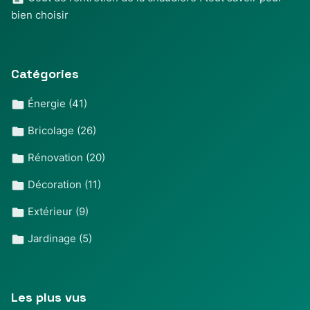
bien choisir
Catégories
Énergie
(41)
Bricolage
(26)
Rénovation
(20)
Décoration
(11)
Extérieur
(9)
Jardinage
(5)
Les plus vus