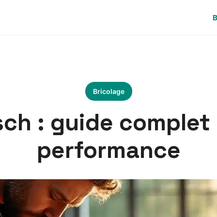
B
Bricolage
sch : guide complet 
performance