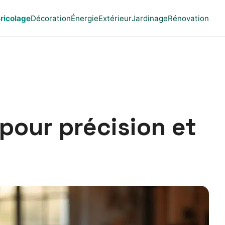
ricolage
Décoration
Énergie
Extérieur
Jardinage
Rénovation
pour précision et