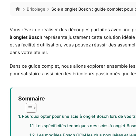
Bricolage
Scie à onglet Bosch : guide complet pour 
Vous rêvez de réaliser des découpes parfaites avec une pré
à onglet Bosch
représente justement cette solution idéale
et sa facilité d’utilisation, vous pouvez réussir des assemb
dans votre atelier.
Dans ce guide complet, nous allons explorer ensemble les a
pour satisfaire aussi bien les bricoleurs passionnés que l
Sommaire
Pourquoi opter pour une scie à onglet Bosch lors de vos t
Les spécificités techniques des scies à onglet Bos
Les modèles Bosch GCM les plus populaires et leu