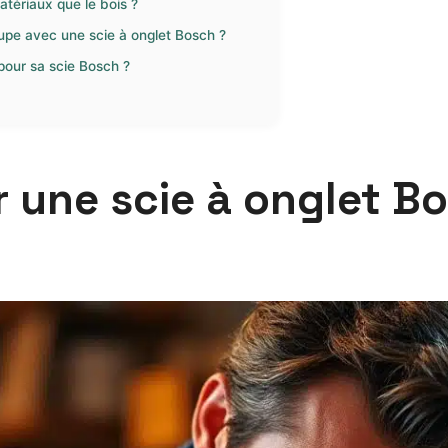
atériaux que le bois ?
upe avec une scie à onglet Bosch ?
pour sa scie Bosch ?
 une scie à onglet Bo