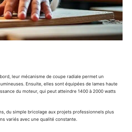
d’abord, leur mécanisme de coupe radiale permet un
olumineuses. Ensuite, elles sont équipées de lames haute
issance du moteur, qui peut atteindre 1400 à 2000 watts
ons, du simple bricolage aux projets professionnels plus
s variés avec une qualité constante.