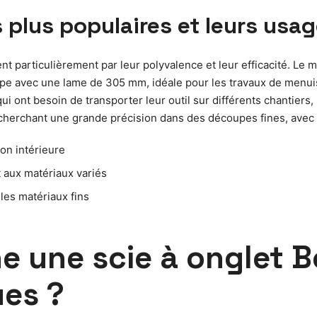
plus populaires et leurs usa
particulièrement par leur polyvalence et leur efficacité. Le
pe avec une lame de 305 mm, idéale pour les travaux de menuise
qui ont besoin de transporter leur outil sur différents chantie
 recherchant une grande précision dans des découpes fines, avec
ion intérieure
 aux matériaux variés
les matériaux fins
 une scie à onglet B
ues ?