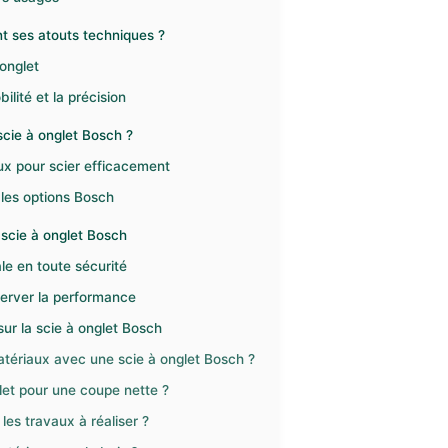
t ses atouts techniques ?
’onglet
ilité et la précision
scie à onglet Bosch ?
ux pour scier efficacement
 les options Bosch
a scie à onglet Bosch
ale en toute sécurité
éserver la performance
ur la scie à onglet Bosch
matériaux avec une scie à onglet Bosch ?
let pour une coupe nette ?
es travaux à réaliser ?