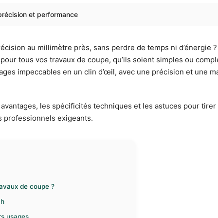
précision et performance
cision au millimètre près, sans perdre de temps ni d’énergie ? 
 pour tous vos travaux de coupe, qu’ils soient simples ou com
lages impeccables en un clin d’œil, avec une précision et une man
vantages, les spécificités techniques et les astuces pour tirer
es professionnels exigeants.
ravaux de coupe ?
ch
rs usages