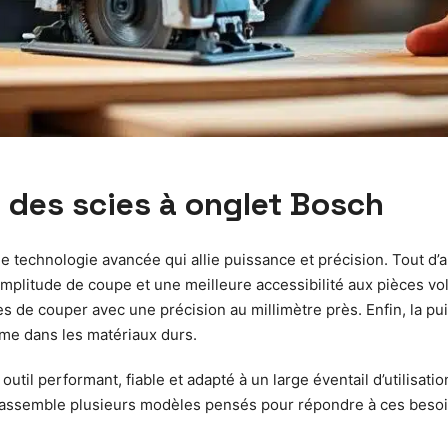
 des scies à onglet Bosch
ne technologie avancée qui allie puissance et précision. Tout 
 amplitude de coupe et une meilleure accessibilité aux pièces v
 de couper avec une précision au millimètre près. Enfin, la pu
me dans les matériaux durs.
til performant, fiable et adapté à un large éventail d’utilisati
assemble plusieurs modèles pensés pour répondre à ces besoin