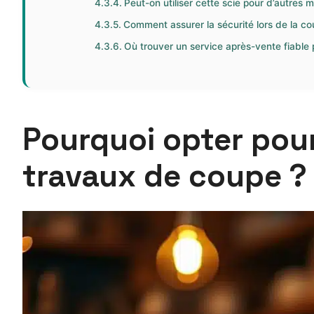
Peut-on utiliser cette scie pour d’autres m
Comment assurer la sécurité lors de la co
Où trouver un service après-vente fiable 
Pourquoi opter pour
travaux de coupe ?