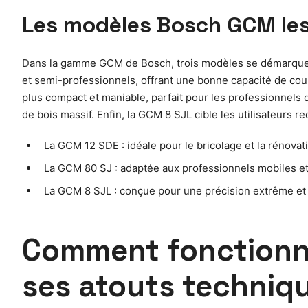
Les modèles Bosch GCM les 
Dans la gamme GCM de Bosch, trois modèles se démarquent 
et semi-professionnels, offrant une bonne capacité de cou
plus compact et maniable, parfait pour les professionnels 
de bois massif. Enfin, la GCM 8 SJL cible les utilisateurs
La GCM 12 SDE : idéale pour le bricolage et la rénovat
La GCM 80 SJ : adaptée aux professionnels mobiles et
La GCM 8 SJL : conçue pour une précision extrême et 
Comment fonctionne
ses atouts techniq